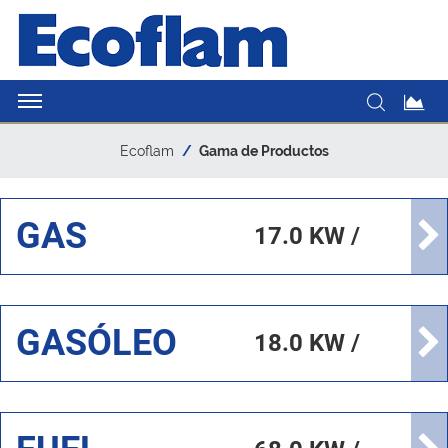
Ecoflam
Gama de Productos
GAS
17.0 KW /
17000.0
KW
GASÓLEO
18.0 KW /
17000.0
KW