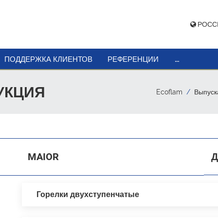
РОСС
...
ПОДДЕРЖКА КЛИЕНТОВ
РЕФЕРЕНЦИИ
УКЦИЯ
Ecoflam
Выпуск
MAIOR
Д
Горелки двухступенчатые