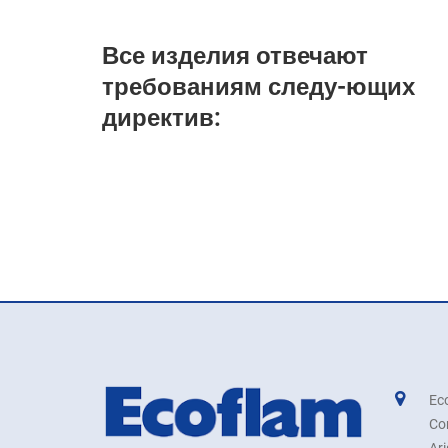
Все изделия отвечают
требованиям следу-ющих
директив:
Eco
Co