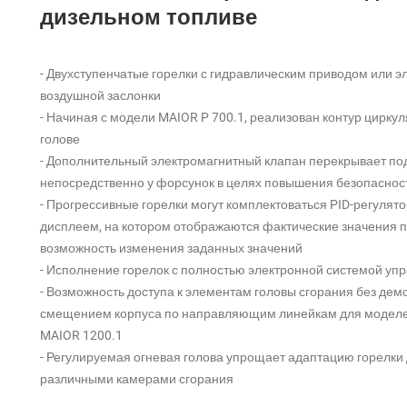
дизельном топливе
- Двухступенчатые горелки с гидравлическим приводом или 
воздушной заслонки
- Начиная с модели MAIOR P 700.1, реализован контур циркул
голове
- Дополнительный электромагнитный клапан перекрывает по
непосредственно у форсунок в целях повышения безопаснос
- Прогрессивные горелки могут комплектоваться PID-регуля
дисплеем, на котором отображаются фактические значения 
возможность изменения заданных значений
- Исполнение горелок с полностью электронной системой уп
- Возможность доступа к элементам головы сгорания без дем
смещением корпуса по направляющим линейкам для моделе
MAIOR 1200.1
- Регулируемая огневая голова упрощает адаптацию горелки 
различными камерами сгорания