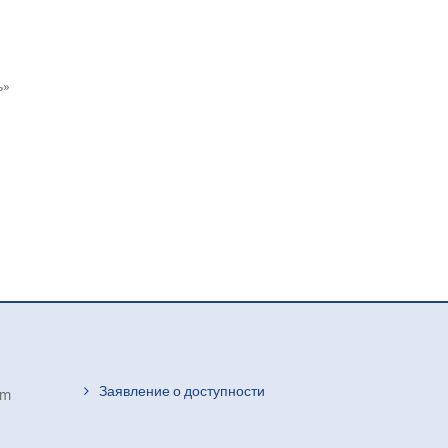
ь»
Заявление о доступности
om