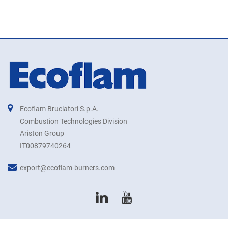
Ecoflam Bruciatori S.p.A.
Combustion Technologies Division
Ariston Group
IT00879740264
export@ecoflam-burners.com