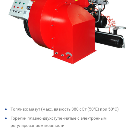
Топливо: мазут (макс. вязкость 380 сСт (50°E) при 50°C)
Горелки плавно-двухступенчатые с электронным
регулированием мощности