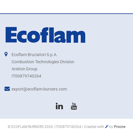
Ecoflam Bruciatori S.p.A.
Combustion Technologies Division
Ariston Group
IT00879740264
export@ecoflam-burners.com
©
ECOFLAM BURNERS
2026 | IT00879740264 | Created with
by
Procne