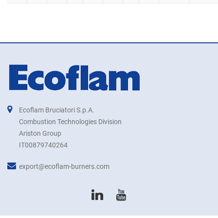
Ecoflam Bruciatori S.p.A.
Combustion Technologies Division
Ariston Group
IT00879740264
export@ecoflam-burners.com