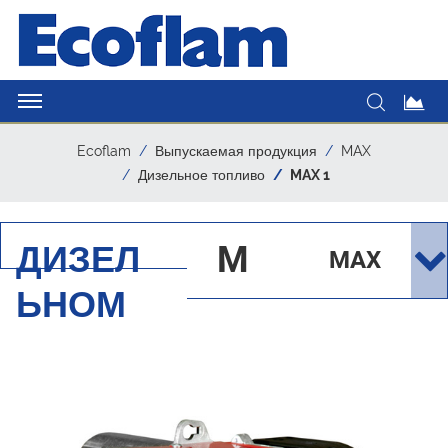
Ecoflam
Выпускаемая продукция
MAX
Дизельное топливо
MAX 1
ДИЗЕЛ
M
MAX
ЬНОМ
AX
1
ТОПЛ
ИВЕ